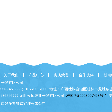
关于我们
产品中心
资质荣誉
合作伙伴
新闻
业开发有限公司
73-7456777； 18778837888 地址：广西壮族自治区桂林市龙
1786256999 龙胜云顶农业开发有限公司
桂ICP备2023007498号-1
广西好多客餐饮管理有限公司