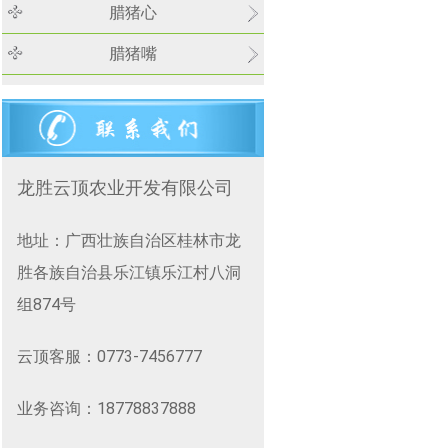
腊猪心
腊猪嘴
龙胜云顶农业开发有限公司
地址：广西壮族自治区桂林市龙
胜各族自治县乐江镇乐江村八洞
组874号
云顶客服：0773-7456777
业务咨询：18778837888