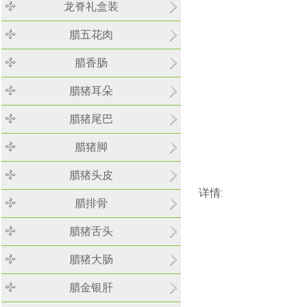
龙脊礼盒装
腊五花肉
腊香肠
腊猪耳朵
腊猪尾巴
腊猪脚
腊猪头皮
详情:
腊排骨
腊猪舌头
腊猪大肠
腊金银肝