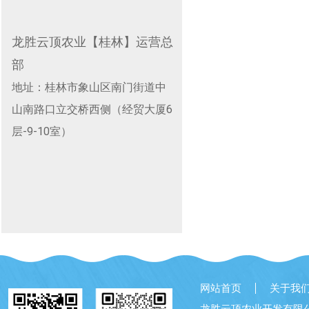
龙胜云顶农业【桂林】运营总
部
地址：桂林市象山区南门街道中
山南路口立交桥西侧（经贸大厦6
层-9-10室）
网站首页
关于我