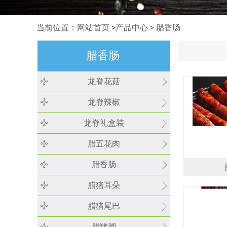
当前位置：
网站首页
>
产品中心
>
腊香肠
腊香肠
龙脊花菇
龙脊辣椒
龙脊礼盒装
腊五花肉
腊香肠
腊猪耳朵
腊猪尾巴
腊猪脚