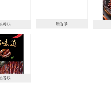
腊香肠
腊香肠
腊香肠