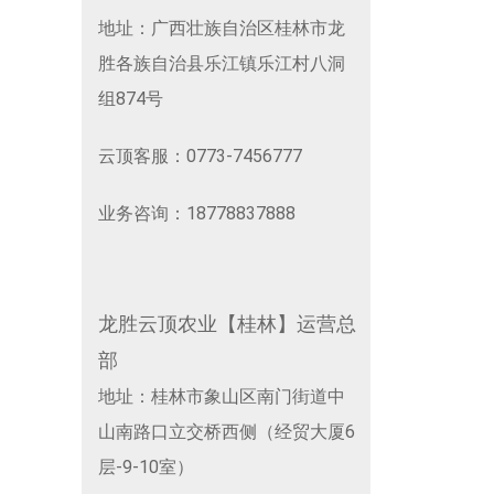
地址：广西壮族自治区桂林市龙
胜各族自治县乐江镇乐江村八洞
组874号
云顶客服：0773-7456777
业务咨询：18778837888
龙胜云顶农业【桂林】运营总
部
地址：桂林市象山区南门街道中
山南路口立交桥西侧（经贸大厦6
层-9-10室）