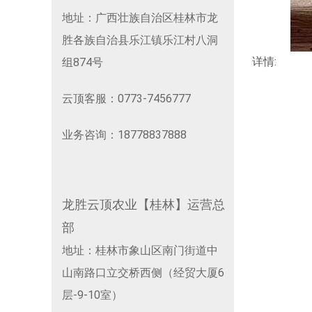
地址：广西壮族自治区桂林市龙
胜各族自治县乐江镇乐江村八洞
详情:
组874号
云顶客服：0773-7456777
业务咨询：18778837888
龙胜云顶农业【桂林】运营总
部
地址：桂林市象山区南门街道中
山南路口立交桥西侧（经贸大厦6
层-9-10室）