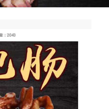
览量：2043