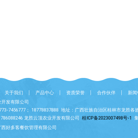
关于我们
产品中心
资质荣誉
合作伙伴
新闻
业开发有限公司
73-7456777； 18778837888 地址：广西壮族自治区桂林市龙
1786088246 龙胜云顶农业开发有限公司
桂ICP备2023007498号-1
广西好多客餐饮管理有限公司