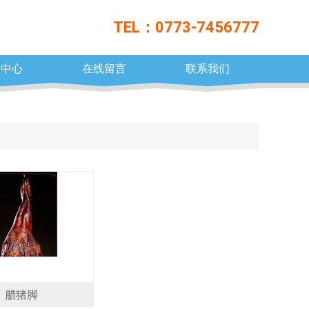
TEL：0773-7456777
闻中心
在线留言
联系我们
腊猪脚